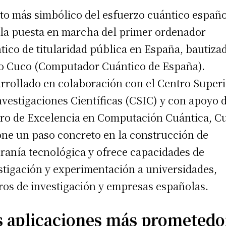
ito más simbólico del esfuerzo cuántico españ
 la puesta en marcha del primer ordenador
tico de titularidad pública en España, bautiza
 Cuco (Computador Cuántico de España).
rrollado en colaboración con el Centro Super
nvestigaciones Científicas (CSIC) y con apoyo 
ro de Excelencia en Computación Cuántica, C
ne un paso concreto en la construcción de
ranía tecnológica y ofrece capacidades de
stigación y experimentación a universidades,
ros de investigación y empresas españolas.
s aplicaciones más prometedo