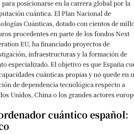
 para posicionarse en la carrera global por la
utación cuántica. El Plan Nacional de
ologías Cuánticas, dotado con cientos de mill
uros procedentes en parte de los fondos Next
ration EU, ha financiado proyectos de
stigación, infraestructuras y la formación de
nto especializado. El objetivo es que España cu
capacidades cuánticas propias y no quede en 
ción de dependencia tecnológica respecto a
dos Unidos, China o los grandes actores europ
 ordenador cuántico español:
co