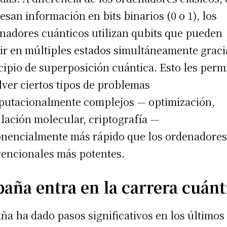
esan información en bits binarios (0 o 1), los
nadores cuánticos utilizan qubits que pueden
tir en múltiples estados simultáneamente graci
cipio de superposición cuántica. Esto les perm
lver ciertos tipos de problemas
utacionalmente complejos — optimización,
lación molecular, criptografía —
nencialmente más rápido que los ordenadore
encionales más potentes.
paña entra en la carrera cuánt
ña ha dado pasos significativos en los últimos