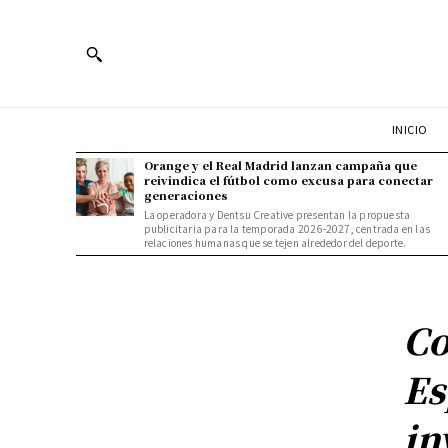
INICIO
Orange y el Real Madrid lanzan campaña que
reivindica el fútbol como excusa para conectar
generaciones
La operadora y Dentsu Creative presentan la propuesta
publicitaria para la temporada 2026-2027, centrada en las
relaciones humanas que se tejen alrededor del deporte.
Co
Es
in