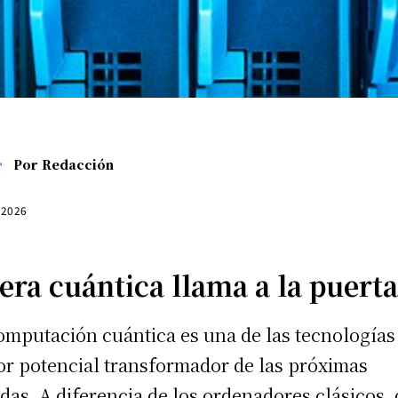
Por
Redacción
, 2026
 era cuántica llama a la puert
omputación cuántica es una de las tecnologías
r potencial transformador de las próximas
das. A diferencia de los ordenadores clásicos,