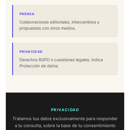
PRENSA
Colaboraciones editoriales, intercambios y
propuestas con otros medios.
PRIVACIDAD
Derechos RGPD o cuestiones legales. Indica
Protección de datos
.
PRIVACIDAD
Tratamos tus datos exclusivamente para responder
a tu consulta, sobre la base de tu consentimiento