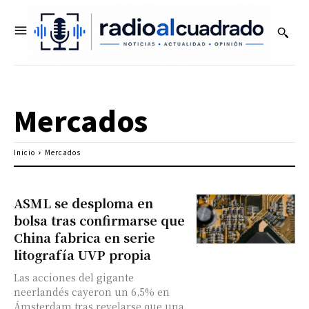
Mercados
Inicio
Mercados
ASML se desploma en
bolsa tras confirmarse que
China fabrica en serie
litografía UVP propia
Las acciones del gigante
neerlandés cayeron un 6,5% en
Ámsterdam tras revelarse que una