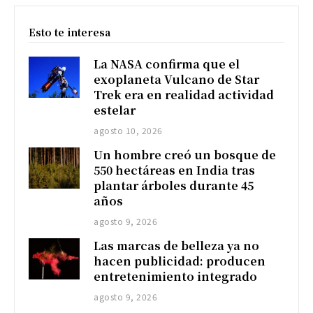
Esto te interesa
La NASA confirma que el
exoplaneta Vulcano de Star
Trek era en realidad actividad
estelar
agosto 10, 2026
Un hombre creó un bosque de
550 hectáreas en India tras
plantar árboles durante 45
años
agosto 9, 2026
Las marcas de belleza ya no
hacen publicidad: producen
entretenimiento integrado
agosto 9, 2026